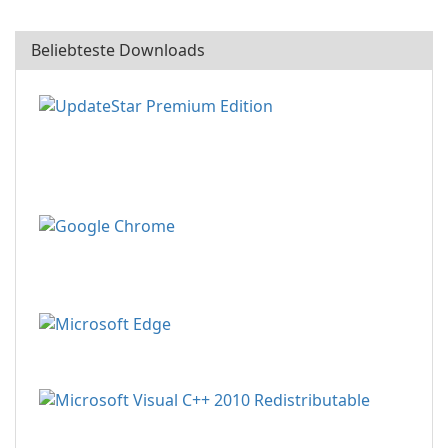
Beliebteste Downloads