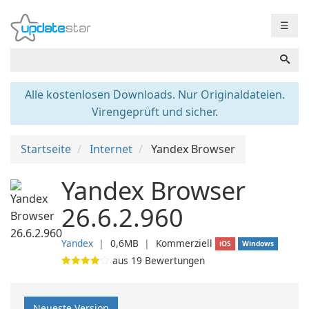
☰
Alle kostenlosen Downloads. Nur Originaldateien.
Virengeprüft und sicher.
Startseite
Internet
Yandex Browser
Yandex Browser
26.6.2.960
Yandex
❘
0,6MB
❘
Kommerziell
iOS
Windows
aus
19
Bewertungen
Neueste Version