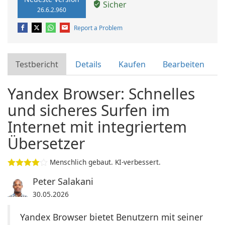
Sicher
26.6.2.960
Report a Problem
Testbericht
Details
Kaufen
Bearbeiten
Yandex Browser: Schnelles
und sicheres Surfen im
Internet mit integriertem
Übersetzer
Menschlich gebaut. KI-verbessert.
Peter Salakani
30.05.2026
Yandex Browser bietet Benutzern mit seiner