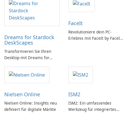
FaceIt
Revolutioniere dein PC-
Dreams for Stardock
Erlebnis mit FaceIt by FaceIt
DeskScapes
PC!
Transformieren Sie Ihren
Desktop mit Dreams for
DeskScapes
Nielsen Online
ISM2
Nielsen Online: Insights neu
ISM2: Ein umfassendes
definiert für digitale Märkte
Werkzeug für integriertes
Softwaremanagement