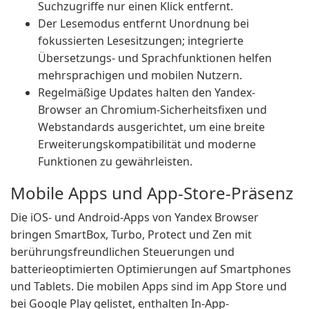
Suchzugriffe nur einen Klick entfernt.
Der Lesemodus entfernt Unordnung bei
fokussierten Lesesitzungen; integrierte
Übersetzungs- und Sprachfunktionen helfen
mehrsprachigen und mobilen Nutzern.
Regelmäßige Updates halten den Yandex-
Browser an Chromium-Sicherheitsfixen und
Webstandards ausgerichtet, um eine breite
Erweiterungskompatibilität und moderne
Funktionen zu gewährleisten.
Mobile Apps und App-Store-Präsenz
Die iOS- und Android-Apps von Yandex Browser
bringen SmartBox, Turbo, Protect und Zen mit
berührungsfreundlichen Steuerungen und
batterieoptimierten Optimierungen auf Smartphones
und Tablets. Die mobilen Apps sind im App Store und
bei Google Play gelistet, enthalten In-App-