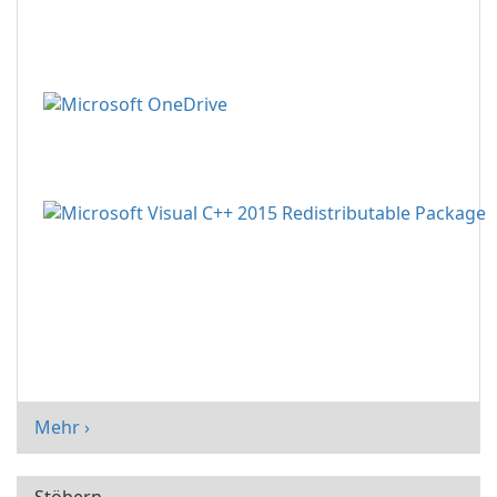
Mehr ›