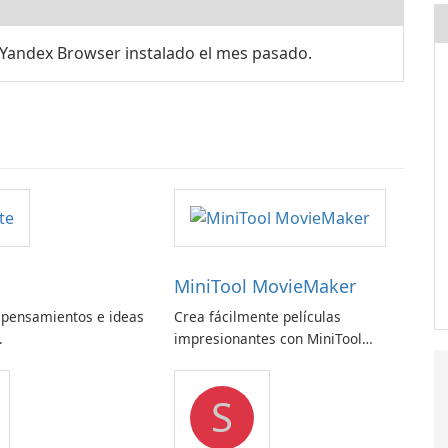
Yandex Browser instalado el mes pasado.
MiniTool MovieMaker
 pensamientos e ideas
Crea fácilmente películas
.
impresionantes con MiniTool
MovieMaker.
S