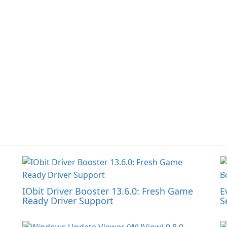
Un
IObit Driver Booster 13.6.0: Fresh Game
E
Ready Driver Support
S