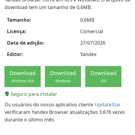
download tem um tamanho de 0,6MB.
Tamanho:
0,6MB
Licença:
Comercial
Data de adição:
27/07/2026
Editor:
Yandex
Download
Download
Download
Windows x64
Windows
iOS
Seguro para instalar
Os usuários do nosso aplicativo cliente
UpdateStar
verificaram Yandex Browser atualizações 3.676 vezes
durante o último mês.