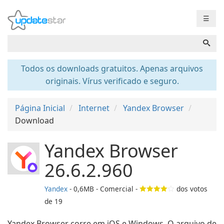
☰
Todos os downloads gratuitos. Apenas arquivos
originais. Vírus verificado e seguro.
Página Inicial
Internet
Yandex Browser
Download
Yandex Browser
26.6.2.960
Yandex
- 0,6MB - Comercial -
dos votos
de
19
Yandex Browser corre em iOS e Windows. O arquivo de